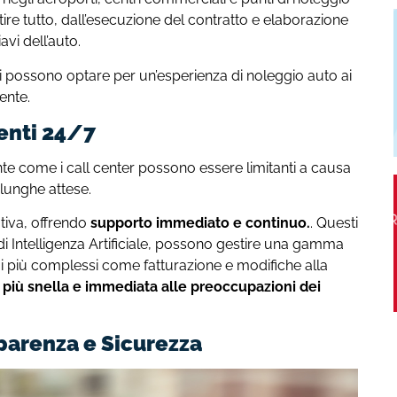
ire tutto, dall’esecuzione del contratto e elaborazione
vi dell’auto.
enti possono optare per un’esperienza di noleggio auto ai
iente.
enti 24/7
iente come i call center possono essere limitanti a causa
 lunghe attese.
tiva, offrendo
supporto immediato e continuo.
. Questi
i di Intelligenza Artificiale, possono gestire una gamma
i più complessi come fatturazione e modifiche alla
 più snella e immediata alle preoccupazioni dei
parenza e Sicurezza