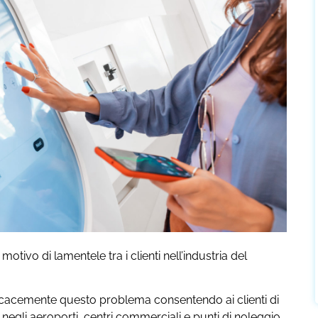
ivo di lamentele tra i clienti nell’industria del
ficacemente questo problema consentendo ai clienti di
ti negli aeroporti, centri commerciali e punti di noleggio