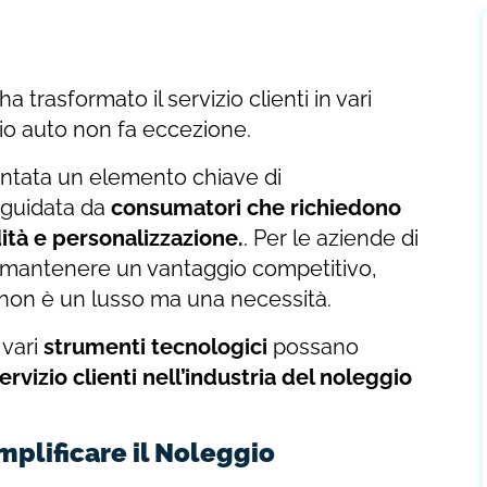
a trasformato il servizio clienti in vari
ggio auto non fa eccezione.
ventata un elemento chiave di
, guidata da
consumatori che richiedono
tà e personalizzazione.
. Per le aziende di
 mantenere un vantaggio competitivo,
 non è un lusso ma una necessità.
 vari
strumenti tecnologici
possano
servizio clienti nell’industria del noleggio
mplificare il Noleggio