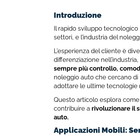
Introduzione
Il rapido sviluppo tecnologico h
settori, e l’industria del nole
L’esperienza del cliente è di
differenziazione nell’industria
sempre più controllo, comodi
noleggio auto che cercano di
adottare le ultime tecnologie
Questo articolo esplora come
contribuire a
rivoluzionare il 
auto.
Applicazioni Mobili: Se