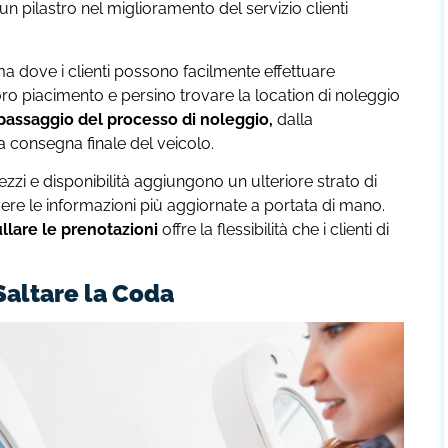
un pilastro nel miglioramento del servizio clienti
 dove i clienti possono facilmente effettuare
oro piacimento e persino trovare la location di noleggio
passaggio del processo di noleggio,
dalla
a consegna finale del veicolo.
zzi e disponibilità aggiungono un ulteriore strato di
vere le informazioni più aggiornate a portata di mano.
llare le prenotazioni
offre la flessibilità che i clienti di
Saltare la Coda