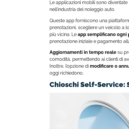
Le applicazioni mobili sono diventate 
nell’industria del noleggio auto.
Queste app forniscono una piattaforma
prenotazioni, scegliere un veicolo a l
più vicina. Le
app semplificano ogni 
prenotazione iniziale e pagamento all
Aggiornamenti in tempo reale
su pre
comodità, permettendo ai clienti di a
Inoltre, l’opzione di
modificare o annu
oggi richiedono.
Chioschi Self-Service: 