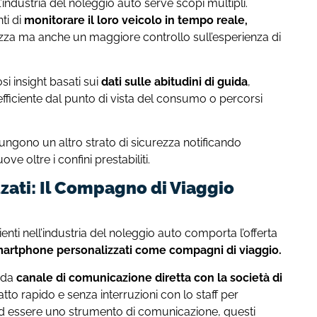
’industria del noleggio auto serve scopi multipli.
ti di
monitorare il loro veicolo in tempo reale,
zza ma anche un maggiore controllo sull’esperienza di
si insight basati sui
dati sulle abitudini di guida
,
ficiente dal punto di vista del consumo o percorsi
ungono un altro strato di sicurezza notificando
uove oltre i confini prestabiliti.
ati: Il Compagno di Viaggio
enti nell’industria del noleggio auto comporta l’offerta
artphone personalizzati come compagni di viaggio.
 da
canale di comunicazione diretta con la società di
to rapido e senza interruzioni con lo staff per
 ad essere uno strumento di comunicazione, questi