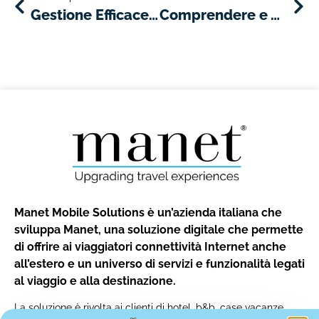
Gestione Efficace della Flotta: Come Scegliere i Veicoli Giusti per la Tua Azienda di Noleggio Auto
Comprendere e Adattarsi ai Trend nel Settore del Noleggio Auto
Manet Mobile Solutions è un’azienda italiana che
sviluppa Manet, una soluzione digitale che permette
di offrire ai viaggiatori connettività Internet anche
all’estero e un universo di servizi e funzionalità legati
al viaggio e alla destinazione.
La soluzione è rivolta ai clienti di hotel, b&b, case vacanze,