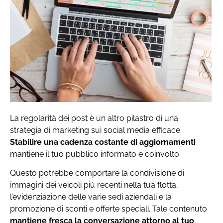
La regolarità dei post è un altro pilastro di una
strategia di marketing sui social media efficace.
Stabilire una cadenza costante di aggiornamenti
mantiene il tuo pubblico informato e coinvolto.
Questo potrebbe comportare la condivisione di
immagini dei veicoli più recenti nella tua flotta,
l’evidenziazione delle varie sedi aziendali e la
promozione di sconti e offerte speciali. Tale contenuto
mantiene fresca la conversazione attorno al tuo