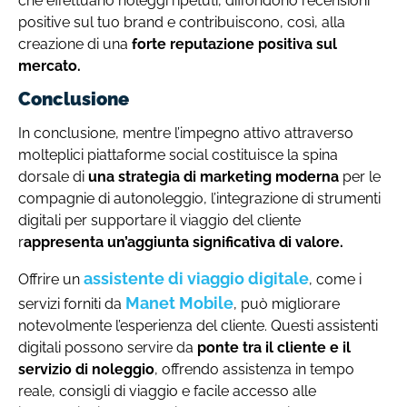
che effettuano noleggi ripetuti, diffondono recensioni
positive sul tuo brand e contribuiscono, così, alla
creazione di una
forte reputazione positiva sul
mercato.
Conclusione
In conclusione, mentre l’impegno attivo attraverso
molteplici piattaforme social costituisce la spina
dorsale di
una strategia di marketing moderna
per le
compagnie di autonoleggio, l’integrazione di strumenti
digitali per supportare il viaggio del cliente
r
appresenta un’aggiunta significativa di valore.
assistente di viaggio digitale
Offrire un
, come i
Manet Mobile
servizi forniti da
, può migliorare
notevolmente l’esperienza del cliente. Questi assistenti
digitali possono servire da
ponte tra il cliente e il
servizio di noleggio
, offrendo assistenza in tempo
reale, consigli di viaggio e facile accesso alle