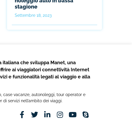
noleggio auto in bassa
stagione
Settembre 18, 2023
 italiana che sviluppa Manet, una
frire ai viaggiatori connettività Internet
izi e funzionalità legati al viaggio e alla
b&b, case vacanze, autonoleggi, tour operator e
r di servizi nell’ambito dei viaggi.