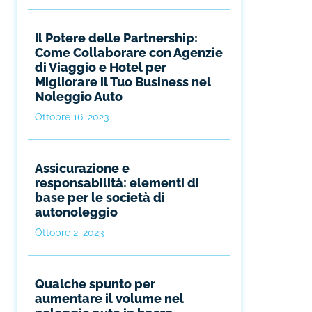
Il Potere delle Partnership:
Come Collaborare con Agenzie
di Viaggio e Hotel per
Migliorare il Tuo Business nel
Noleggio Auto
Ottobre 16, 2023
Assicurazione e
responsabilità: elementi di
base per le società di
autonoleggio
Ottobre 2, 2023
Qualche spunto per
aumentare il volume nel