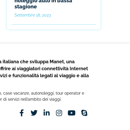
noleggio auto in bassa
stagione
Settembre 18, 2023
 italiana che sviluppa Manet, una
frire ai viaggiatori connettività Internet
izi e funzionalità legati al viaggio e alla
b&b, case vacanze, autonoleggi, tour operator e
r di servizi nell’ambito dei viaggi.