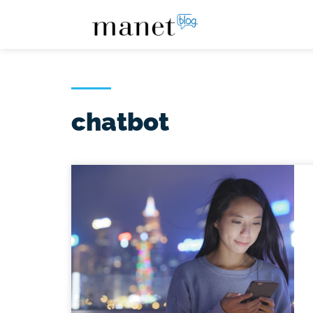
chatbot