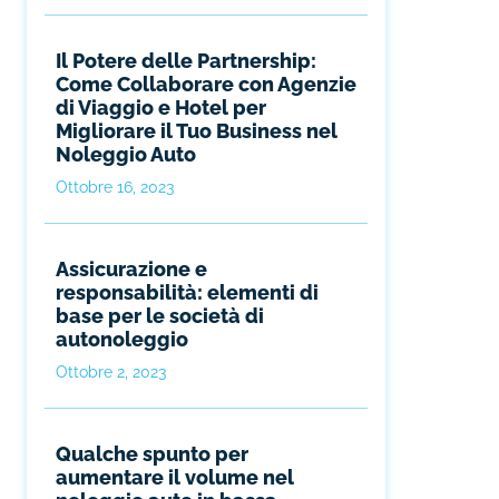
Il Potere delle Partnership:
Come Collaborare con Agenzie
di Viaggio e Hotel per
Migliorare il Tuo Business nel
Noleggio Auto
Ottobre 16, 2023
Assicurazione e
responsabilità: elementi di
base per le società di
autonoleggio
Ottobre 2, 2023
Qualche spunto per
aumentare il volume nel