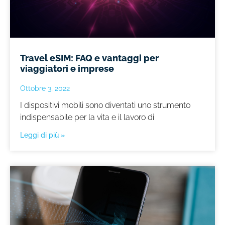
Travel eSIM: FAQ e vantaggi per
viaggiatori e imprese
Ottobre 3, 2022
I dispositivi mobili sono diventati uno strumento
indispensabile per la vita e il lavoro di
Leggi di più »