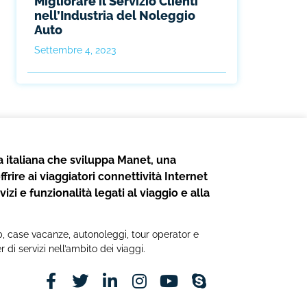
Migliorare il Servizio Clienti
nell’Industria del Noleggio
Auto
Settembre 4, 2023
 italiana che sviluppa Manet, una
frire ai viaggiatori connettività Internet
izi e funzionalità legati al viaggio e alla
b&b, case vacanze, autonoleggi, tour operator e
r di servizi nell’ambito dei viaggi.