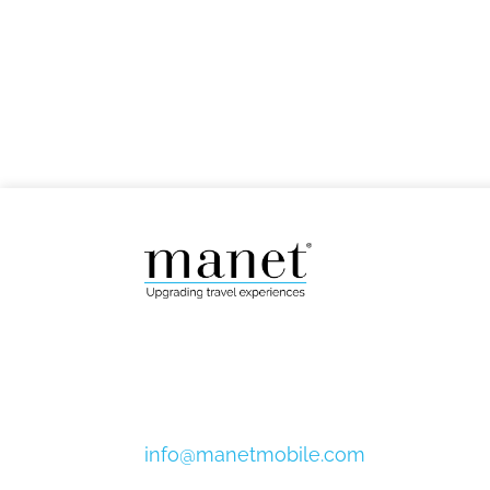
info@manetmobile.com