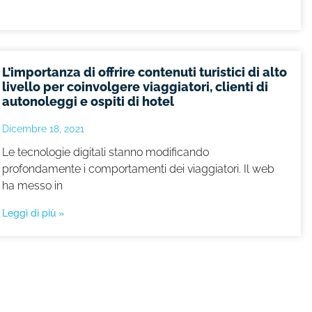
L’importanza di offrire contenuti turistici di alto
livello per coinvolgere viaggiatori, clienti di
autonoleggi e ospiti di hotel
Dicembre 18, 2021
Le tecnologie digitali stanno modificando
profondamente i comportamenti dei viaggiatori. Il web
ha messo in
Leggi di più »