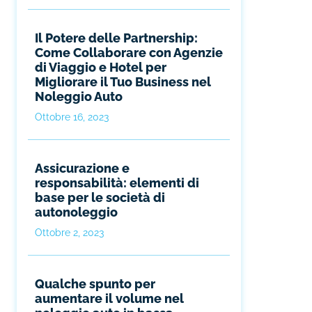
Il Potere delle Partnership:
Come Collaborare con Agenzie
di Viaggio e Hotel per
Migliorare il Tuo Business nel
Noleggio Auto
Ottobre 16, 2023
Assicurazione e
responsabilità: elementi di
base per le società di
autonoleggio
Ottobre 2, 2023
Qualche spunto per
aumentare il volume nel