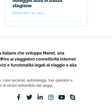
noleggio auto in bassa
stagione
Settembre 18, 2023
 italiana che sviluppa Manet, una
frire ai viaggiatori connettività Internet
izi e funzionalità legati al viaggio e alla
b&b, case vacanze, autonoleggi, tour operator e
r di servizi nell’ambito dei viaggi.