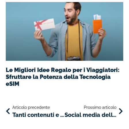
Le Migliori Idee Regalo per i Viaggiatori:
Sfruttare la Potenza della Tecnologia
eSIM
Articolo precedente
Prossimo articolo
Tanti contenuti e vantaggi online ed offline per far vivere agli ospiti d’hotel il meglio dell’Italia
Social media dell’ospitalità: cosa vuole il tuo pubblico?