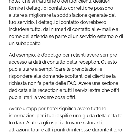
hotel. Che si tratti di te o dei tuoi clienti, desideri
fornire i dettagli di contatto corretti che possono
aiutare a migliorare la soddisfazione generale del
tuo servizio. I dettagli di contatto dovrebbero
includere tutto, dai numeri di contatto all’e-mail e al
nome dell’azienda se parte di un servizio esterno o di
un subappalto.
Ad esempio, è d’obbligo per i clienti avere sempre
accesso ai dati di contatto della reception. Questo
può aiutare a semplificare le prenotazioni e
rispondere alle domande scottanti dei clienti se la
richiesta non fa parte delle FAQ. Avere una sezione
dedicata alla reception e tutti i servizi extra che offri
può aiutarli a vedere cosa offri.
Avere un’app per hotel significa avere tutte le
informazioni per i tuoi ospiti e una guida della città te
lo darà. Aiuterà gli ospiti a trovare ristoranti,
attrazioni, tour e altri punti di interesse durante il loro